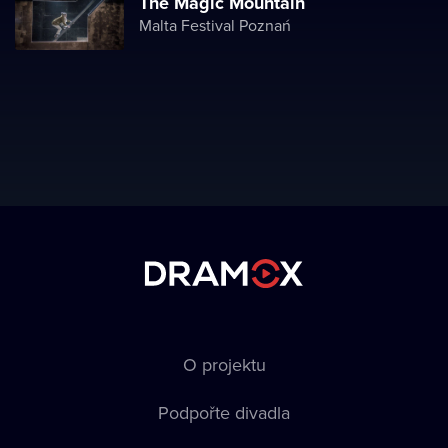
The Magic Mountain
Malta Festival Poznań
O projektu
Podpořte divadla