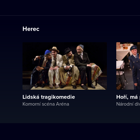
Herec
Lidská tragikomedie
Hoří, má
Komorní scéna Aréna