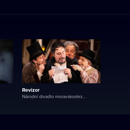
Revizor
Národní divadlo moravskoslezské