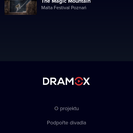
The Magic Mountain
Malta Festival Poznań
O projektu
Podpořte divadla