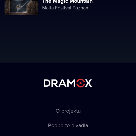
The Magic Mountain
Malta Festival Poznań
O projektu
Podpořte divadla