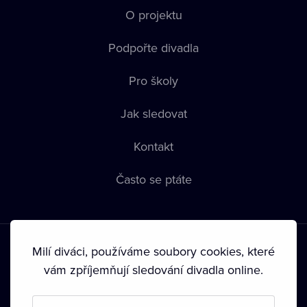
O projektu
Podpořte divadla
Pro školy
Jak sledovat
Kontakt
Často se ptáte
Milí diváci, používáme soubory cookies, které
vám zpříjemňují sledování divadla online.
Podmínky používání
•
Ochrana soukromí
•
Zásady používání