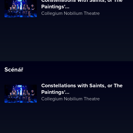
Constellations with Saints, or The
Paintings'...
Collegium Nobilium Theatre
Scénář
Constellations with Saints, or The
Paintings'...
Collegium Nobilium Theatre