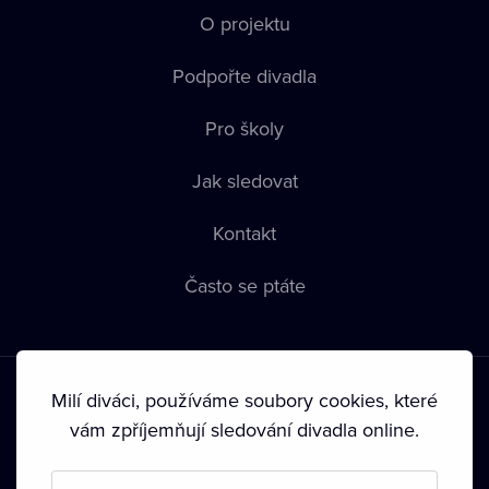
O projektu
Podpořte divadla
Pro školy
Jak sledovat
Kontakt
Často se ptáte
Milí diváci, používáme soubory cookies, které
vám zpříjemňují sledování divadla online.
Podmínky používání
•
Ochrana soukromí
•
Zásady používání