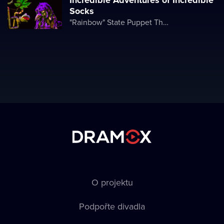
Incredible Adventures of Incredible
Socks
"Rainbow" State Puppet Theater
O projektu
Podpořte divadla