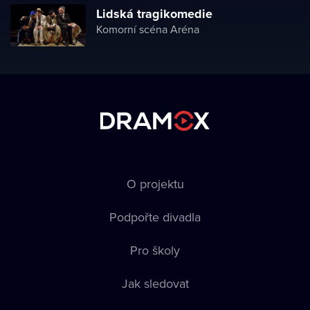
Lidská tragikomedie
Komorní scéna Aréna
O projektu
Podpořte divadla
Pro školy
Jak sledovat