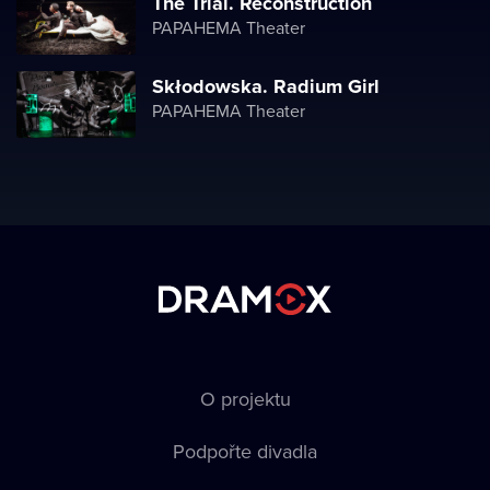
The Trial. Reconstruction
PAPAHEMA Theater
Skłodowska. Radium Girl
PAPAHEMA Theater
O projektu
Podpořte divadla