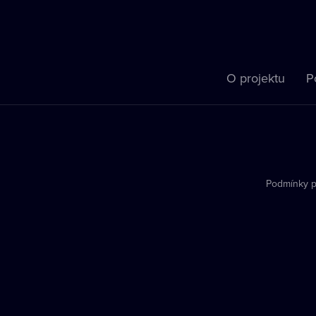
O projektu
P
Podmínky p