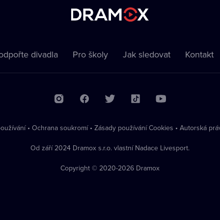
odpořte divadla
Pro školy
Jak sledovat
Kontakt
oužívání
•
Ochrana soukromí
•
Zásady používání Cookies
•
Autorská prá
Od září 2024 Dramox s.r.o. vlastní Nadace Livesport.
Copyright © 2020-
2026
Dramox