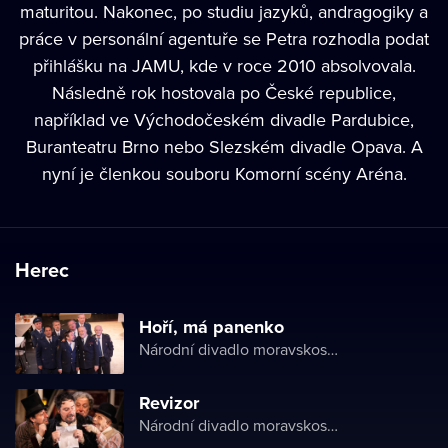
maturitou. Nakonec, po studiu jazyků, andragogiky a
práce v personální agentuře se Petra rozhodla podat
přihlášku na JAMU, kde v roce 2010 absolvovala.
Následně rok hostovala po České republice,
například ve Východočeském divadle Pardubice,
Buranteatru Brno nebo Slezském divadle Opava. A
nyní je členkou souboru Komorní scény Aréna.
Herec
Hoří, má panenko
Národní divadlo moravskoslezské
Revizor
Národní divadlo moravskoslezské