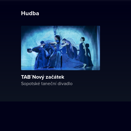
Hudba
TAB´Nový začátek
Sopotské taneční divadlo