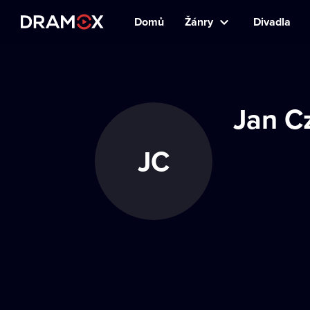
Domů
Žánry
Divadla
Jan C
JC