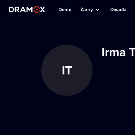
Domů
Žánry
Divadla
Irma T
IT