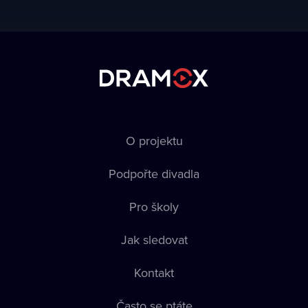
O projektu
Podpořte divadla
Pro školy
Jak sledovat
Kontakt
Často se ptáte