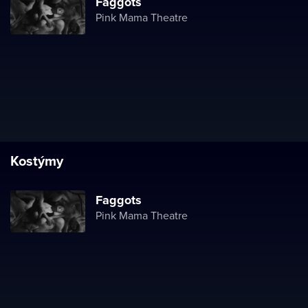
Faggots
Pink Mama Theatre
Kostýmy
Faggots
Pink Mama Theatre