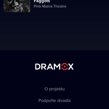
Faggots
Pink Mama Theatre
O projektu
Podpořte divadla