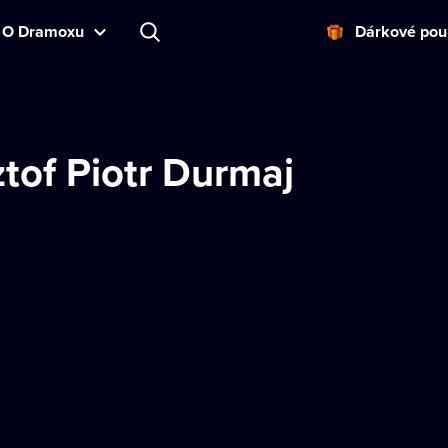
O Dramoxu
Dárkové pou
tof Piotr Durmaj