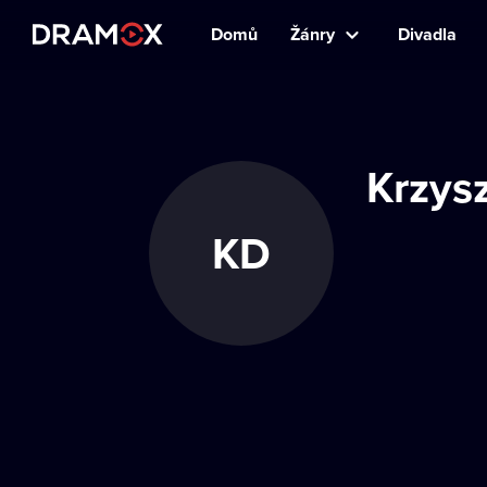
Domů
Žánry
Divadla
Krzysz
KD