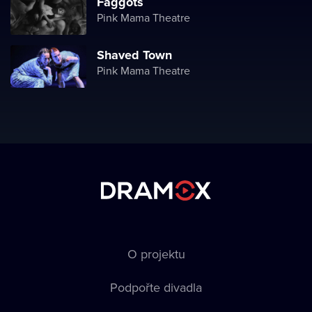
Faggots
Pink Mama Theatre
Shaved Town
Pink Mama Theatre
O projektu
Podpořte divadla