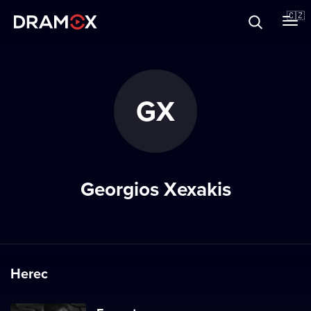
O Dramoxu
🇨🇿
Dárkové poukazy
GX
Registrujte se
Georgios Xexakis
Herec