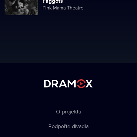
Faggots
Pink Mama Theatre
O projektu
Podpořte divadla