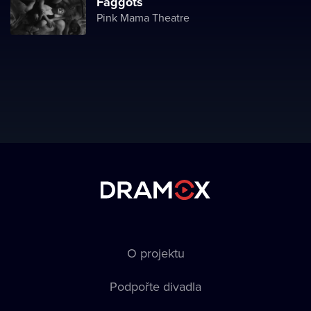
Faggots
Pink Mama Theatre
O projektu
Podpořte divadla