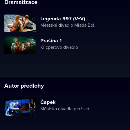
Dramatizace
Legenda 997 (V+V)
Městské divadlo Mladá Boleslav
Prašina 1
Klicperovo divadlo
Autor předlohy
Čapek
Městská divadla pražská