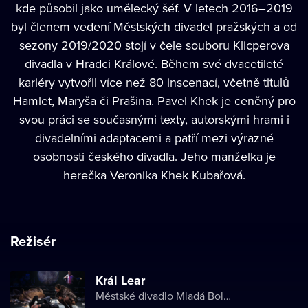
kde působil jako umělecký šéf. V letech 2016–2019
byl členem vedení Městských divadel pražských a od
sezony 2019/2020 stojí v čele souboru Klicperova
divadla v Hradci Králové. Během své dvacetileté
kariéry vytvořil více než 80 inscenací, včetně titulů
Hamlet, Maryša či Prašina.
Pavel Khek
je ceněný pro
svou práci se současnými texty, autorskými hrami i
divadelními adaptacemi a patří mezi výrazné
osobnosti českého divadla. Jeho manželka je
herečka Veronika Khek Kubařová.
Režisér
Král Lear
Městské divadlo Mladá Boleslav