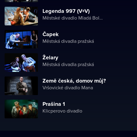
Legenda 997 (V+V)
Městské divadlo Mladá Boleslav
Čapek
Městská divadla pražská
Želary
Městská divadla pražská
Země česká, domov můj?
Vršovické divadlo Mana
Prašina 1
Klicperovo divadlo