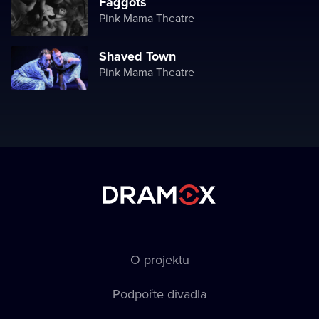
Faggots
Pink Mama Theatre
Shaved Town
Pink Mama Theatre
O projektu
Podpořte divadla