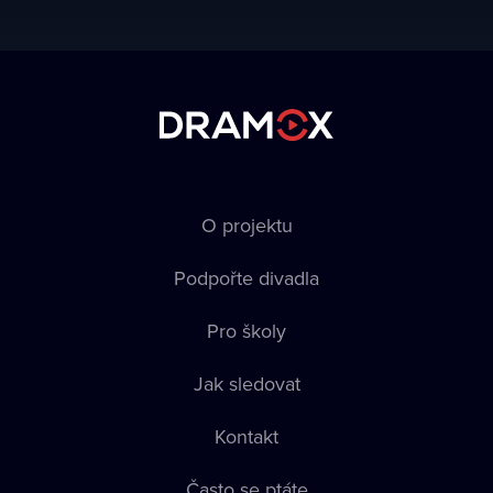
O projektu
Podpořte divadla
Pro školy
Jak sledovat
Kontakt
Často se ptáte