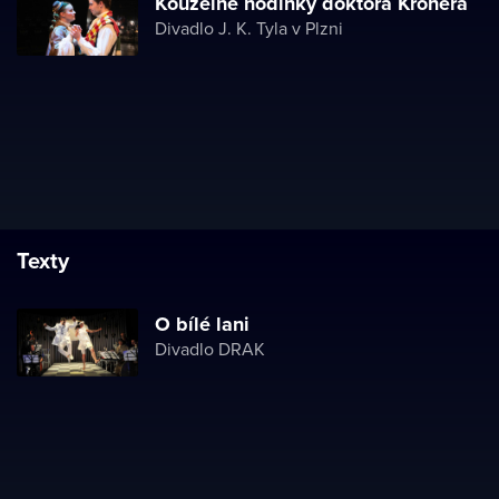
Kouzelné hodinky doktora Kronera
Divadlo J. K. Tyla v Plzni
Texty
O bílé lani
Divadlo DRAK