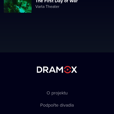
The First Day of War
Varta Theater
O projektu
Podpořte divadla