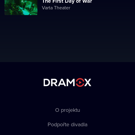
The First Day of War
Varta Theater
O projektu
Podpořte divadla