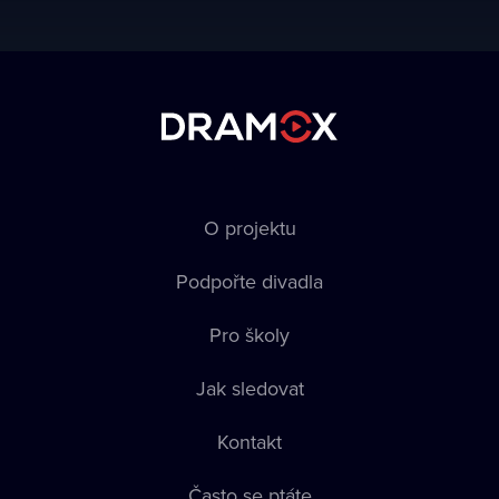
O projektu
Podpořte divadla
Pro školy
Jak sledovat
Kontakt
Často se ptáte