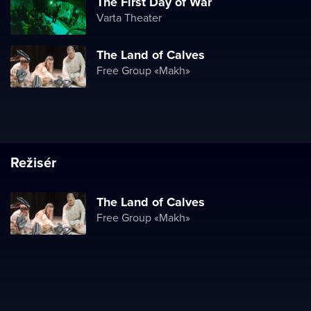
The First Day of War
Varta Theater
The Land of Calves
Free Group «Makh»
Režisér
The Land of Calves
Free Group «Makh»