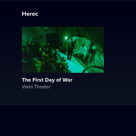
Herec
The First Day of War
Varta Theater