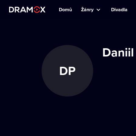
Domů
Žánry
Divadla
Daniil
DP