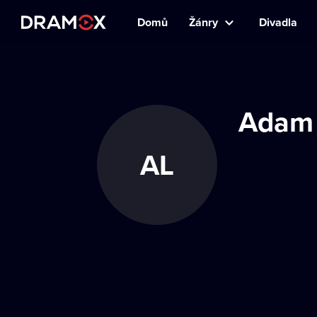
Domů
Žánry
Divadla
Adam 
AL