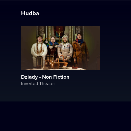
Hudba
Dziady - Non Fiction
Inverted Theater