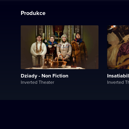
Produkce
Dziady - Non Fiction
Insatiabil
Inverted Theater
Inverted T