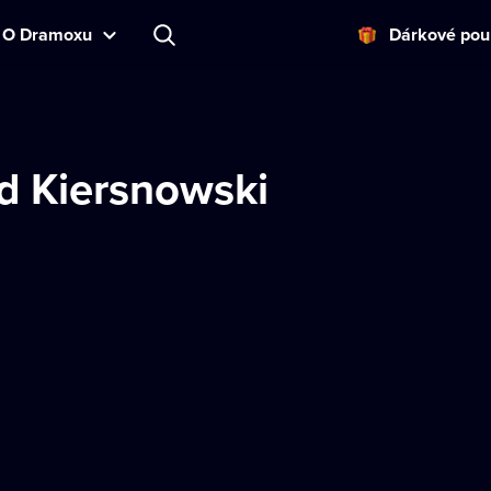
O Dramoxu
Dárkové pou
d Kiersnowski