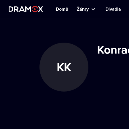
Domů
Žánry
Divadla
Konra
KK