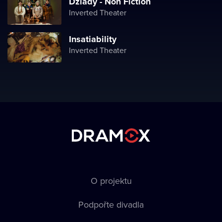
Dziady - Non Fiction
Inverted Theater
Insatiability
Inverted Theater
O projektu
Podpořte divadla