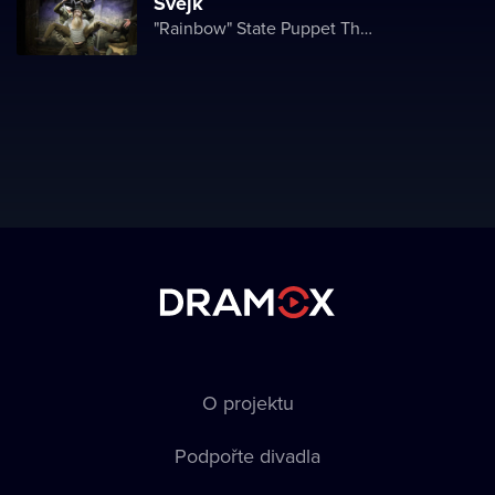
Švejk
"Rainbow" State Puppet Theater
O projektu
Podpořte divadla