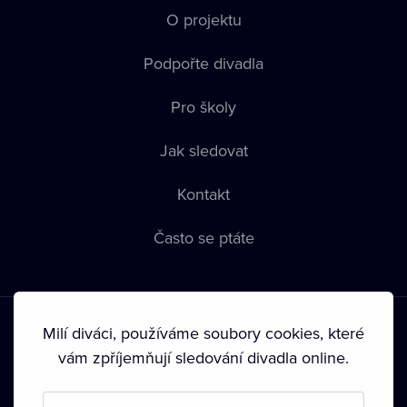
O projektu
Podpořte divadla
Pro školy
Jak sledovat
Kontakt
Často se ptáte
Milí diváci, používáme soubory cookies, které
vám zpříjemňují sledování divadla online.
Podmínky používání
•
Ochrana soukromí
•
Zásady používání