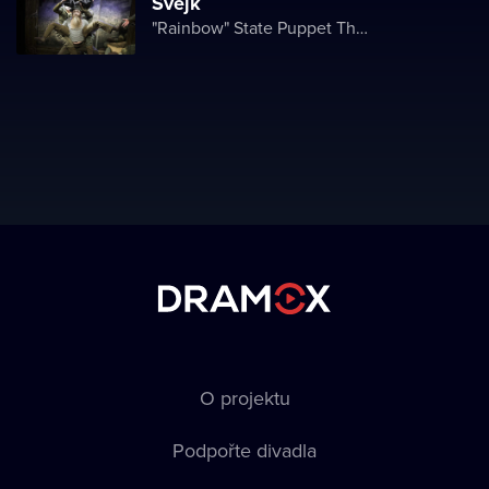
Švejk
"Rainbow" State Puppet Theater
O projektu
Podpořte divadla