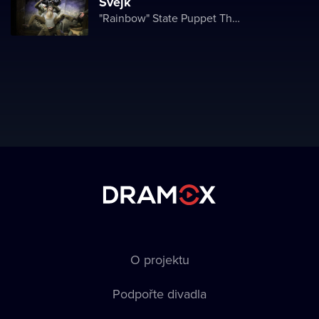
Švejk
"Rainbow" State Puppet Theater
O projektu
Podpořte divadla