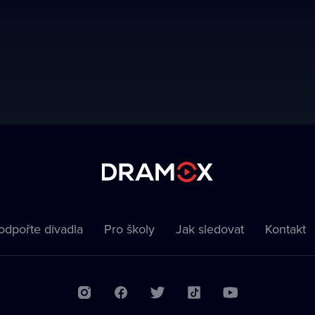
odpořte divadla
Pro školy
Jak sledovat
Kontakt