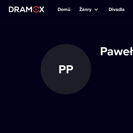
Domů
Žánry
Divadla
Paweł
PP