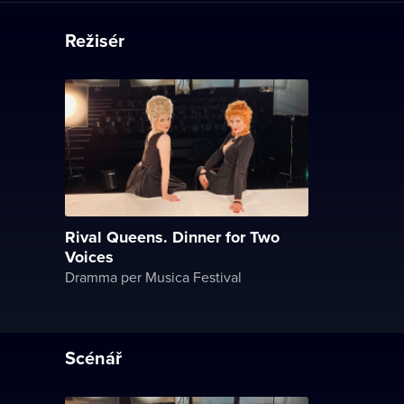
Režisér
Rival Queens. Dinner for Two
Voices
Dramma per Musica Festival
Scénář