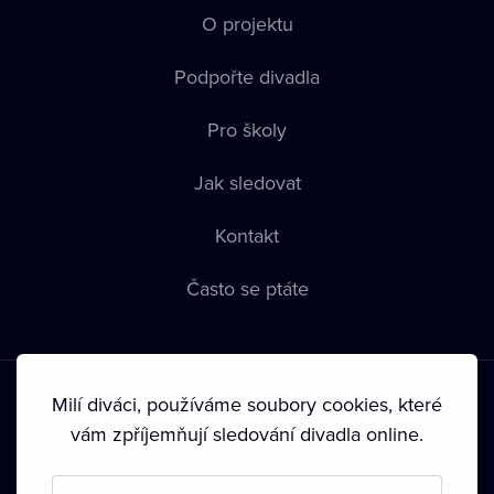
O projektu
Podpořte divadla
Pro školy
Jak sledovat
Kontakt
Často se ptáte
Milí diváci, používáme soubory cookies, které
vám zpříjemňují sledování divadla online.
Podmínky používání
•
Ochrana soukromí
•
Zásady používání