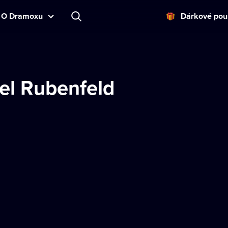
O Dramoxu
Dárkové pou
el Rubenfeld