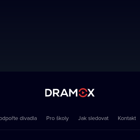
odpořte divadla
Pro školy
Jak sledovat
Kontakt