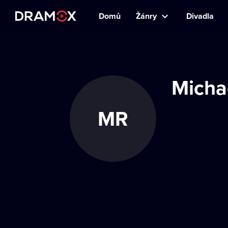
Domů
Žánry
Divadla
Micha
MR