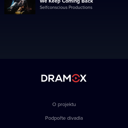
We Keep Coming Back
Selfconscious Productions
O projektu
Podpořte divadla