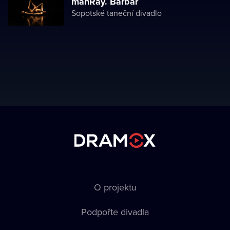
manRay. Barbar
Sopotské taneční divadlo
O projektu
Podpořte divadla