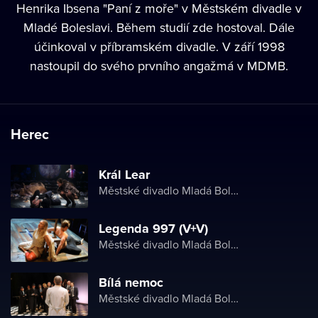
Henrika Ibsena "Paní z moře" v Městském divadle v
Mladé Boleslavi. Během studií zde hostoval. Dále
účinkoval v příbramském divadle. V září 1998
nastoupil do svého prvního angažmá v MDMB.
Herec
Král Lear
Městské divadlo Mladá Boleslav
Legenda 997 (V+V)
Městské divadlo Mladá Boleslav
Bílá nemoc
Městské divadlo Mladá Boleslav