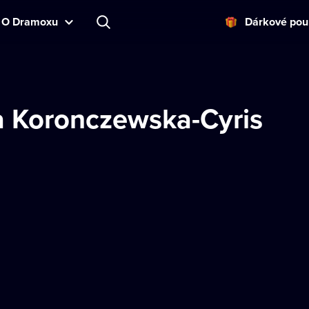
O Dramoxu
Dárkové pou
a Koronczewska-Cyris