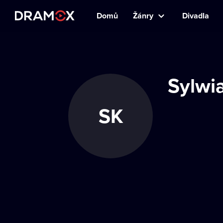
Domů
Žánry
Divadla
Sylwi
SK