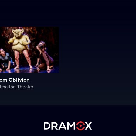
rom Oblivion
imation Theater