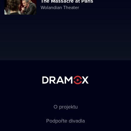
The Massacre at Paris
Wolandian Theater
O projektu
Podpořte divadla