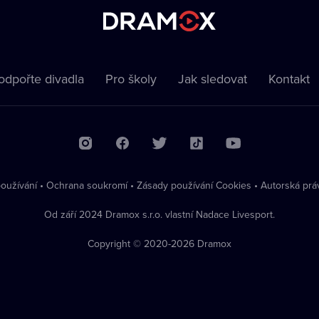
odpořte divadla
Pro školy
Jak sledovat
Kontakt
oužívání
•
Ochrana soukromí
•
Zásady používání Cookies
•
Autorská prá
Od září 2024 Dramox s.r.o. vlastní Nadace Livesport.
Copyright © 2020-
2026
Dramox