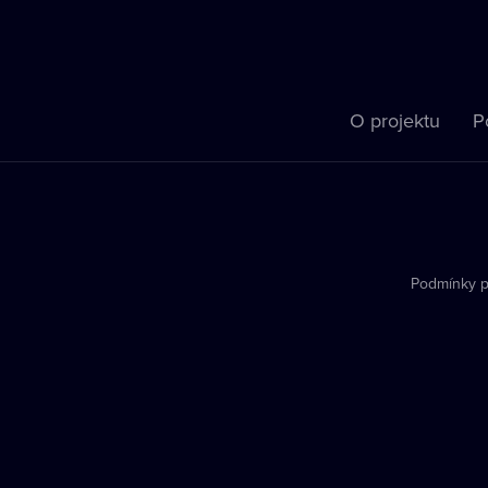
O projektu
P
Podmínky p