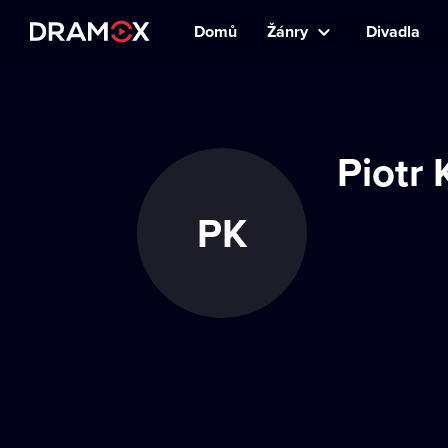
Domů
Žánry
Divadla
Piotr 
PK