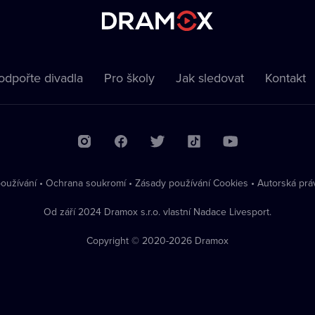
odpořte divadla
Pro školy
Jak sledovat
Kontakt
oužívání
•
Ochrana soukromí
•
Zásady používání Cookies
•
Autorská prá
Od září 2024 Dramox s.r.o. vlastní Nadace Livesport.
Copyright © 2020-
2026
Dramox