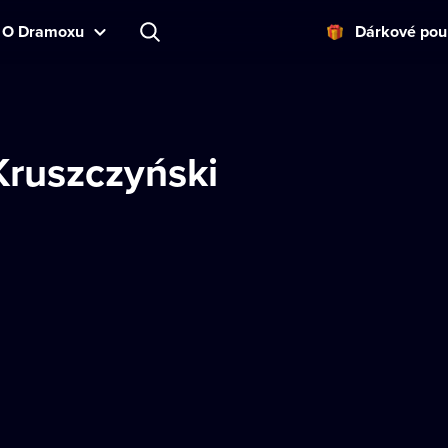
O Dramoxu
Dárkové pou
Kruszczyński