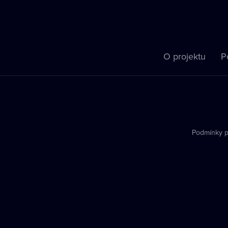
O projektu
P
Podmínky p