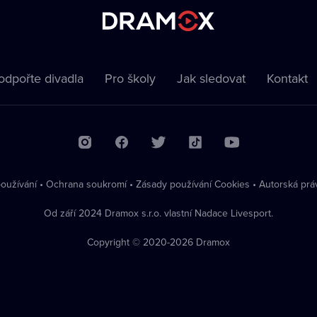
odpořte divadla
Pro školy
Jak sledovat
Kontakt
oužívání
•
Ochrana soukromí
•
Zásady používání Cookies
•
Autorská prá
Od září 2024 Dramox s.r.o. vlastní Nadace Livesport.
Copyright © 2020-
2026
Dramox