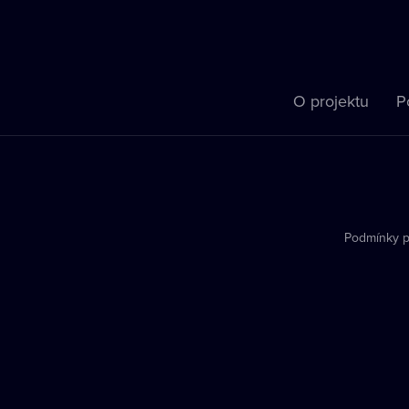
O projektu
P
Podmínky p