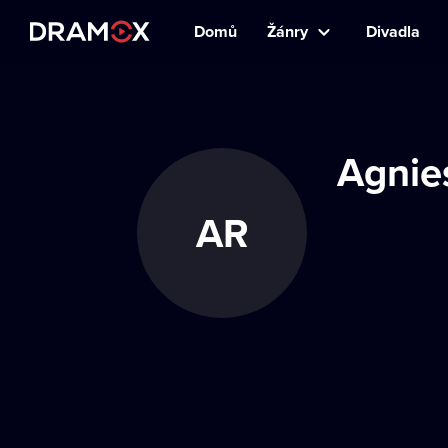
Domů
Žánry
Divadla
Agnie
AR