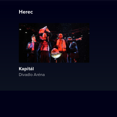
Herec
Kapitál
Divadlo Aréna