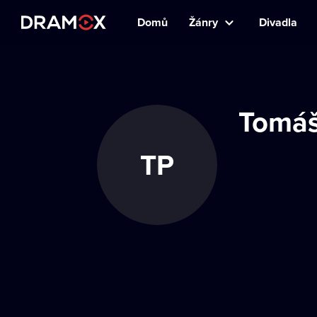
Domů
Žánry
Divadla
Tomáš
TP