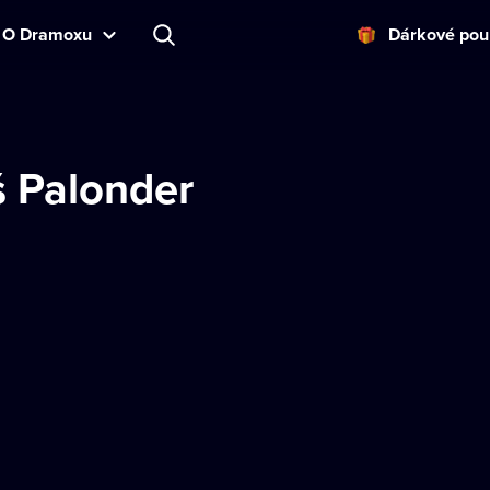
O Dramoxu
Dárkové pou
 Palonder