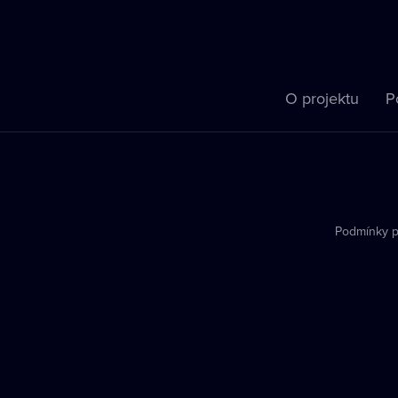
O projektu
P
Podmínky p