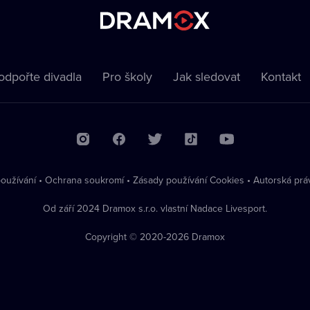
odpořte divadla
Pro školy
Jak sledovat
Kontakt
oužívání
•
Ochrana soukromí
•
Zásady používání Cookies
•
Autorská prá
Od září 2024 Dramox s.r.o. vlastní Nadace Livesport.
Copyright © 2020-
2026
Dramox