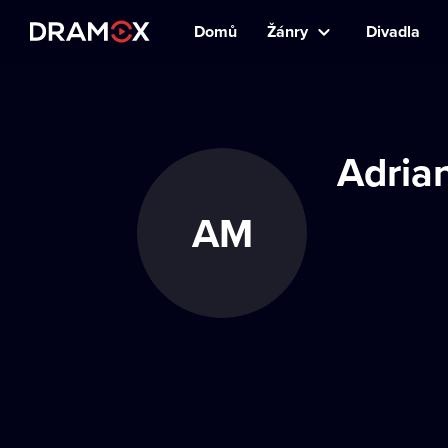
Domů
Žánry
Divadla
Adria
AM