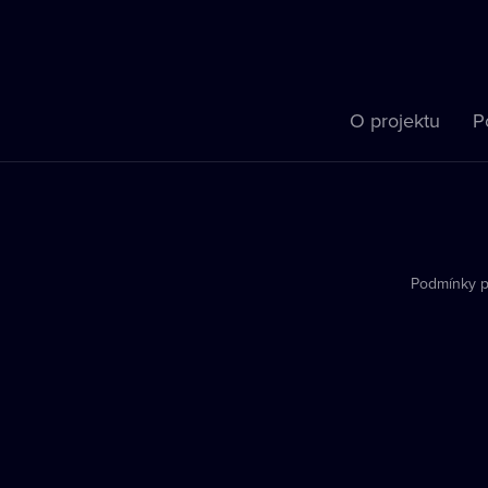
O projektu
P
Podmínky p