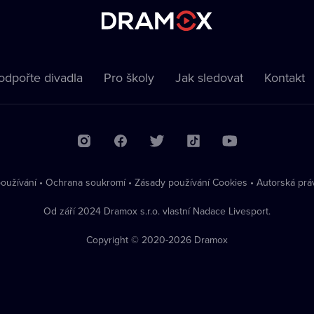
odpořte divadla
Pro školy
Jak sledovat
Kontakt
oužívání
•
Ochrana soukromí
•
Zásady používání Cookies
•
Autorská prá
Od září 2024 Dramox s.r.o. vlastní Nadace Livesport.
Copyright © 2020-
2026
Dramox