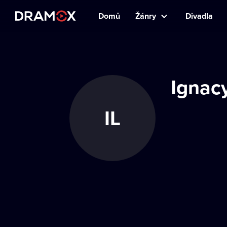
Domů
Žánry
Divadla
Ignacy
IL