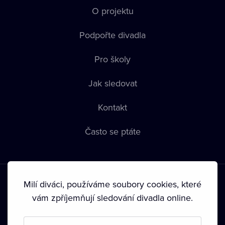
O projektu
Podpořte divadla
Pro školy
Jak sledovat
Kontakt
Často se ptáte
Milí diváci, používáme soubory cookies, které
vám zpříjemňují sledování divadla online.
Podmínky používání
•
Ochrana soukromí
•
Zásady používání